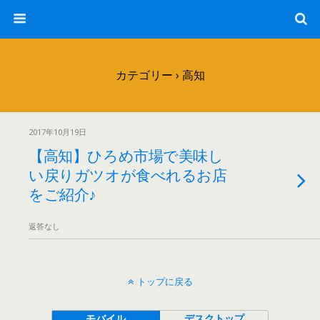
カテゴリー ›
高知
2017年10月19日
【高知】ひろめ市場で美味し
い戻りガツオが食べれるお店
をご紹介♪
返答なし
トップに戻る
モバイル
デスクトップ