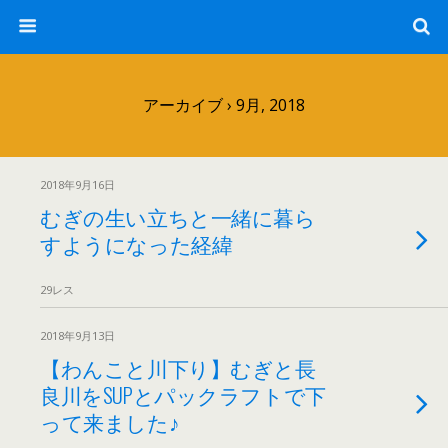
アーカイブ › 9月, 2018
2018年9月16日
むぎの生い立ちと一緒に暮ら
すようになった経緯
29レス
2018年9月13日
【わんこと川下り】むぎと長
良川をSUPとパックラフトで下
って来ました♪