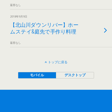
返答なし
2018年9月9日
【北山川ダウンリバー】ホー
ムステイ&庭先で手作り料理
返答なし
トップに戻る
モバイル
デスクトップ