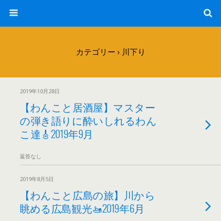
カテゴリー ›
川下り
2019年10月28日
【わんこと居酒屋】マスター
の弾き語りに酔いしれるわん
こ達🎸2019年9月
返答なし
2019年8月5日
【わんこと広島の旅】川から
眺める広島観光🚤2019年6月