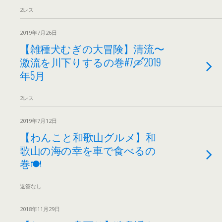
2レス
2019年7月26日
【雑種犬むぎの大冒険】清流〜
激流を川下りするの巻#7🛶2019
年5月
2レス
2019年7月12日
【わんこと和歌山グルメ】和
歌山の海の幸を車で食べるの
巻🍽
返答なし
2018年11月29日