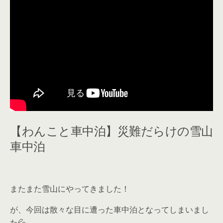
【わんこと車中泊】災難だらけの雪山
車中泊
またまた雪山にやってきました！
が、今回は散々な目に遭った車中泊となってしまいまし
た💦