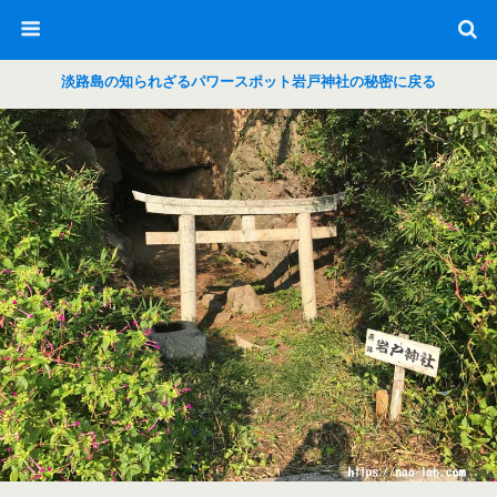
淡路島の知られざるパワースポット岩戸神社の秘密に戻る