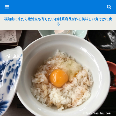
福知山に来たら絶対立ち寄りたいお姉系店長が作る美味しい鬼そばに戻
る