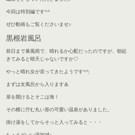
今回は特別編です^^
ぜひ動画もご覧くださいませ♪
黒根岩風呂
前日まで暴風雨で、晴れるか心配だったのですが、朝起
きてみると晴天じゃないですか♡
やっと晴れ女が戻ってきたようです^^;
まずは女風呂から入ります♨︎
扉を開けるとそこは海！
その横に佇む丸い形の可愛い温泉がありました。
掛け湯をしてからそっと入ってみると・・・
ちょうどいい湯加減♪