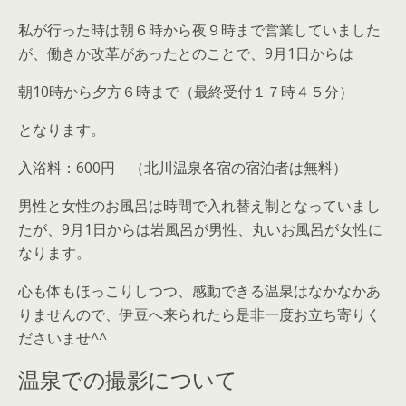
私が行った時は朝６時から夜９時まで営業していました
が、働きか改革があったとのことで、9月1日からは
朝10時から夕方６時まで（最終受付１７時４５分）
となります。
入浴料：600円 （北川温泉各宿の宿泊者は無料）
男性と女性のお風呂は時間で入れ替え制となっていまし
たが、9月1日からは岩風呂が男性、丸いお風呂が女性に
なります。
心も体もほっこりしつつ、感動できる温泉はなかなかあ
りませんので、伊豆へ来られたら是非一度お立ち寄りく
ださいませ^^
温泉での撮影について