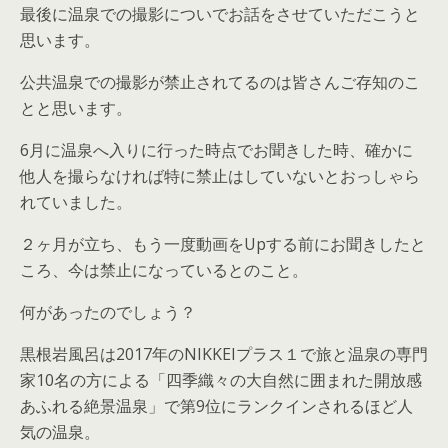
最後に温泉での撮影についでお話をさせていただこうと
思います。
公共温泉での撮影が禁止されてるのは皆さんご存知のこ
とと思います。
6月に温泉へ入りに行った時点でお聞きした時、確かに
他人を撮らなければ特に禁止はしていないとおっしゃら
れていました。
２ヶ月が立ち、もう一度動画をUpする前にお聞きしたと
ころ、今は禁止になっているとのこと。
何があったのでしょう？
黒根岩風呂は2017年のNIKKEIプラス１で旅と温泉の専門
家10名の方による
「四季織々の大自然に囲まれた開放感
あふれる絶景温泉」
で第9位にランクインされるほど人
気の温泉。