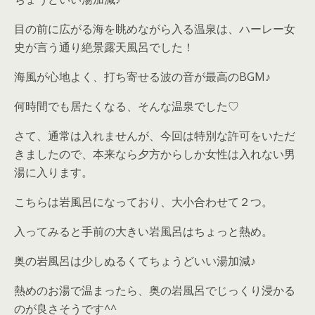
目の前に広がる海を眺めながら入る温泉は、ハーレー女
史が言う通り絶景露天風呂でした！
海風が心地よく、打ち寄せる波の音が最高のBGM♪
何時間でも居たくなる、そんな温泉でした♡
さて、通常は入れませんが、今回は特別な許可をいただ
きましたので、本来なら夕方からしか女性は入れない男
湯に入ります。
こちらは岩風呂になっており、大小合わせて２つ。
入ってみると手前の大きい岩風呂はちょっと熱め。
奥の岩風呂は少しぬるくてちょうどいい湯加減♪
熱めのお湯で温まったら、奥の岩風呂でじっくり浸かる
のが良さそうです^^