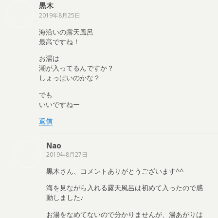
黒木
2019年8月25日
海沿いの露天風呂
最高ですね！
お湯は
潮が入ってるんですか？
しょっぱいのかな？
でも
いいですねー
返信
Nao
2019年8月27日
黒木さん、コメントありがとうございます^^
海を見ながら入れる露天風呂は初めて入ったので感
動しました♪
お湯をなめてないので分かりませんが、湯あがりは