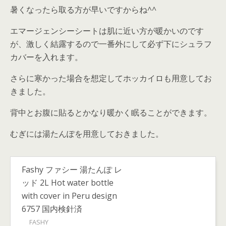
暑くなったら取る方が早いですからね^^
エマージェンシーシートは肌に近い方が暖かいのです
が、激しく結露するので一番外にして必ず下にシュラフ
カバーを入れます。
さらに寒かった場合を想定してホッカイロも用意してお
きました。
背中とお腹に貼るとかなり暖かく眠ることができます。
むぎには湯たんぽを用意しておきました。
Fashy ファシー 湯たんぽ レ
ッド 2L Hot water bottle
with cover in Peru design
6757 国内検針済
FASHY