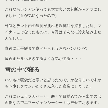
これならガンガン使っても大丈夫との判断からオフにし
ました（音が気になったので）
外気とテント内の温度が測れる温度計を持参した所、マ
イナスこそなったものの、今宵はそんなに冷え込みませ
んでした。
食後に五平餅まで食べたらもうお腹パンパン^^;
最近また食べ過ぎてるような気がする・・・
雪の中で寝る
いつもの寝袋だと寒いと思ったので、かなり古いですが
もう少しダウンがたくさん入った寝袋にしました。
これにシュラフカバーと、寒くて目覚めてから出すのは
面倒なのでエマージェンシーシートも被せておきます。