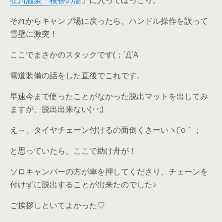
壮川温泉「桜香の湯」
に入ってほっこり。
それからキャンプ場に戻ったら、ハンドル操作を誤って
雪壁に激突！
ここでまさかのスタックです(；
´Д`A
雪道装備の話をした直後でこれです。
早速今まで使ったことがなかった脱出マットを出してみ
ますが、脱出出来ない(･･;)
え～、タイヤチェーン付けるの面倒くさーいヽ(
´o
｀；
と思っていたら、ここで助け舟が！
ソロキャンパーの方が車を押してくださり、チェーンを
付けずに脱出することが出来たのでした♪
ご挨拶しといてよかった♡