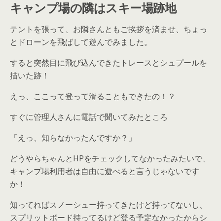
キャンプ場の隣はスキー場跡地
テントを張って、お隣さんともご挨拶を済ませ、ちょっ
とドローンを飛ばして遊んでみました。
すると突然目に飛び込んできたトレースとシュプールを
描いた跡！
えっ、ここって登って滑ることもできたの！？
すぐに管理人さんに電話で聞いてみたところ
「えっ、知らなかったんですか？」
どうやらちゃんと
HP
をチェックしてなかったみたいで、
キャンプ場利用者は自由に遊べると言うじゃないです
か！
知ってればスノーシュー持ってきたけど持ってないし、
スプリットボード持ってるけど登る予定なかったからシ