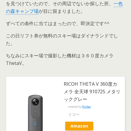
を見つけていたので、その周辺でないか探した所、
一色
の森キャンプ場
が目に留まりました。
ずべての条件に当てはまったので、即決定です^^
この日リフト券が無料のスキー場はダイナランドでし
た。
ちなみにスキー場で撮影した機材は３６０度カメラ
ThetaV。
RICOH THETA V 360度カ
メラ 全天球 910725 メタリ
ックグレー
created by
Rinker
リコー
Amazon