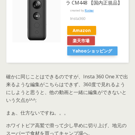
ラ CM448 【国内正規品】
created by
Rinker
Insta360
Amazon
楽天市場
Yahooショッピング
確かに同じことはできるのですが、Insta 360 One Xで出
来るような編集がこちらはできず、360度で見れるよう
にしようと思うと、他の動画と一緒に編集ができないと
いう欠点が^^;
まぁ、仕方ないですね。。。
ホワイトピア高鷲で滑って少し早めに切り上げ、地元の
スーパーで食材を買ってキャンプ場へ。