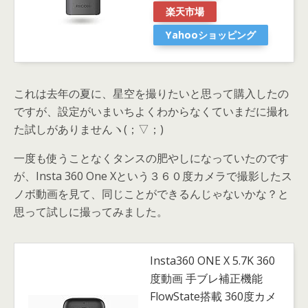
楽天市場
Yahooショッピング
これは去年の夏に、星空を撮りたいと思って購入したの
ですが、設定がいまいちよくわからなくていまだに撮れ
た試しがありませんヽ(；▽；)
一度も使うことなくタンスの肥やしになっていたのです
が、Insta 360 One Xという３６０度カメラで撮影したス
ノボ動画を見て、同じことができるんじゃないかな？と
思って試しに撮ってみました。
Insta360 ONE X 5.7K 360
度動画 手ブレ補正機能
FlowState搭載 360度カメ