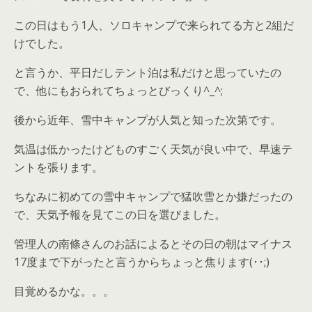
この日はもう
1
人、ソロキャンプで来られてる方と
2
組だ
けでした。
と言うか、平日だしテント泊は私だけと思っていたの
で、他にもおられてちょっとびっくり
^_^
;
後から近年、雪中キャンプが人気と知った次第です。
気温は低かったけどものすごく天気が良い中で、早速テ
ントを張ります。
ちなみに初めての雪中キャンプで猛吹雪とか嫌だったの
で、天気予報を見てこの日を選びました。
管理人の南條さんのお話によるとその日の朝はマイナス
17
度まで下がったと言うからちょっと焦ります(･･;)
目覚めるかな。。。