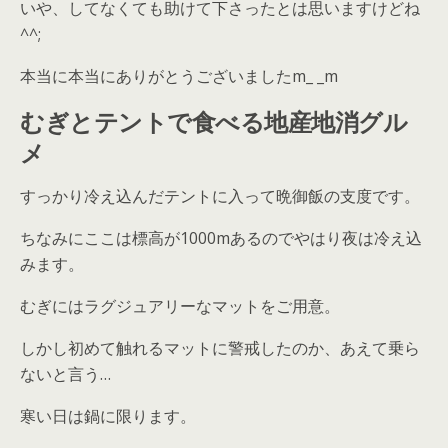
いや、してなくても助けて下さったとは思いますけどね
^^
;
本当に本当にありがとうございましたm_ _m
むぎとテントで食べる地産地消グル
メ
すっかり冷え込んだテントに入って晩御飯の支度です。
ちなみにここは標高が
1000m
あるのでやはり夜は冷え込
みます。
むぎにはラグジュアリーなマットをご用意。
しかし初めて触れるマットに警戒したのか、あえて乗ら
ないと言う
…
寒い日は鍋に限ります。