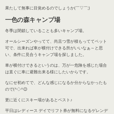
果たして無事に目覚めるのでしょうか(￣▽￣;)
一色の森キャンプ場
冬季は閉鎖していることも多いキャンプ場。
オールシーズンやってて、尚且つ雪が積もっててペット
可で、出来れば車が横付けできる所がいいなぁ～と思
い、条件に見合うキャンプ場を探しました。
車が横付けできるというのは、万が一危険を感じた場合
は直ぐに車に避難出来る様にしたいからです。
なにせ初めてで、どんな感じになるか分からなかったも
ので(
^
◇
^
😉
更に近くにスキー場があるとベスト♪
平日はレディース デイでリフト券が無料になるゲレンデ