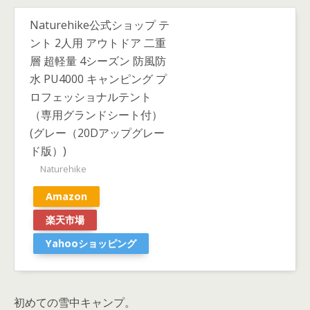
Naturehike公式ショップ テ
ント 2人用 アウトドア 二重
層 超軽量 4シーズン 防風防
水 PU4000 キャンピング プ
ロフェッショナルテント
（専用グランドシート付）
(グレー（20Dアップグレー
ド版）)
Naturehike
Amazon
楽天市場
Yahooショッピング
初めての雪中キャンプ。