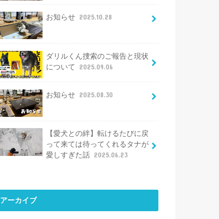
お知らせ
2025.10.28
ダリルくん捜索のご報告と現状
について
2025.09.06
お知らせ
2025.08.30
【愛犬との絆】転けるたびに戻
って来ては待ってくれるタナが
愛しすぎた話
2025.06.23
アーカイブ