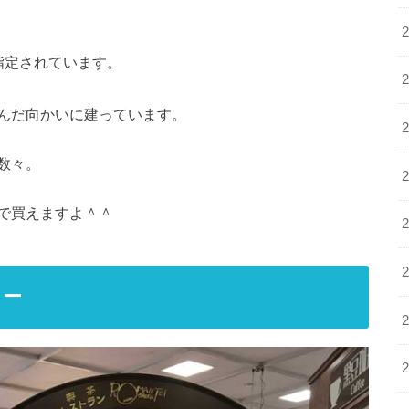
指定されています。
んだ向かいに建っています。
数々。
で買えますよ＾＾
ュー