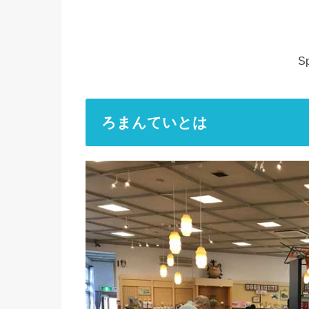
Sp
ろまんていとは