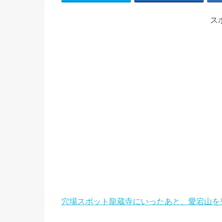
ス
穴場スポット龍蔵寺にいったあと、愛宕山を