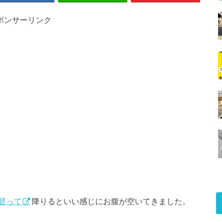
ポンサーリンク
登って
降りるといい感じにお腹が空いてきました。