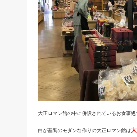
大正ロマン館の中に併設されているお食事処
大
白が基調のモダンな作りの大正ロマン館は