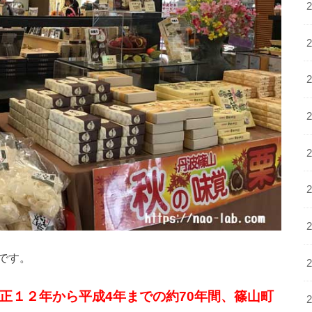
です。
正１２年から平成4年までの約70年間、篠山町