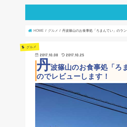
HOME
グルメ
丹波篠山のお食事処「ろまんてい」のラン
グルメ
2017.10.08
2017.10.25
丹
波篠山のお食事処「ろ
のでレビューします！